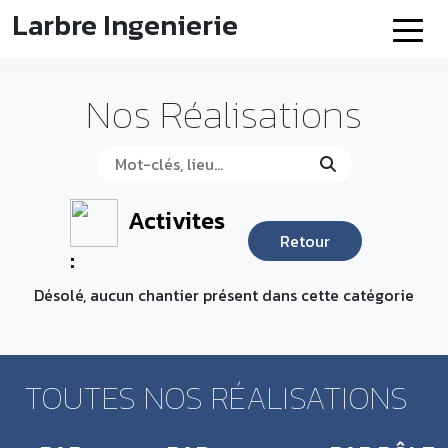
Larbre Ingenierie
Nos Réalisations
Activites
Retour
:
Désolé, aucun chantier présent dans cette catégorie
TOUTES NOS RÉALISATIONS