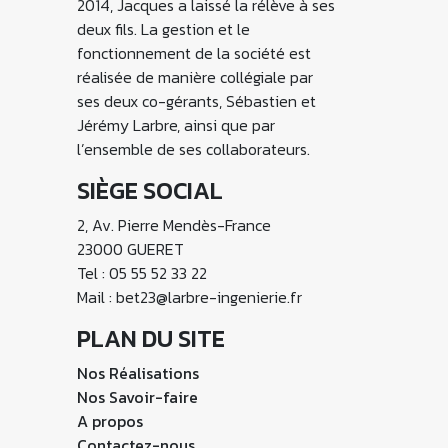
2014, Jacques a laissé la rélève à ses
deux fils. La gestion et le
fonctionnement de la société est
réalisée de manière collégiale par
ses deux co-gérants, Sébastien et
Jérémy Larbre, ainsi que par
l’ensemble de ses collaborateurs.
SIÈGE SOCIAL
2, Av. Pierre Mendès-France
23000 GUERET
Tel : 05 55 52 33 22
Mail : bet23@larbre-ingenierie.fr
PLAN DU SITE
Nos Réalisations
Nos Savoir-faire
A propos
Contactez-nous