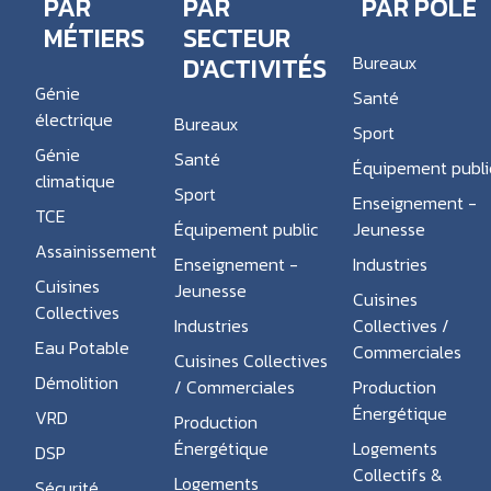
PAR
PAR
PAR PÔLE
MÉTIERS
SECTEUR
D'ACTIVITÉS
Bureaux
Génie
Santé
électrique
Bureaux
Sport
Génie
Santé
Équipement publi
climatique
Sport
Enseignement -
TCE
Équipement public
Jeunesse
Assainissement
Enseignement -
Industries
Cuisines
Jeunesse
Cuisines
Collectives
Industries
Collectives /
Eau Potable
Commerciales
Cuisines Collectives
Démolition
/ Commerciales
Production
Énergétique
VRD
Production
Énergétique
Logements
DSP
Collectifs &
Logements
Sécurité