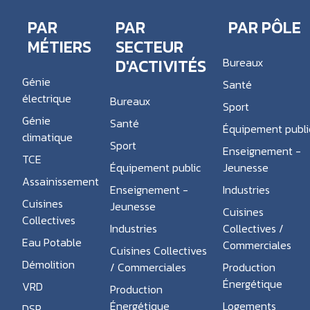
PAR
PAR
PAR PÔLE
MÉTIERS
SECTEUR
D'ACTIVITÉS
Bureaux
Génie
Santé
électrique
Bureaux
Sport
Génie
Santé
Équipement publi
climatique
Sport
Enseignement -
TCE
Équipement public
Jeunesse
Assainissement
Enseignement -
Industries
Cuisines
Jeunesse
Cuisines
Collectives
Industries
Collectives /
Eau Potable
Commerciales
Cuisines Collectives
Démolition
/ Commerciales
Production
Énergétique
VRD
Production
Énergétique
Logements
DSP