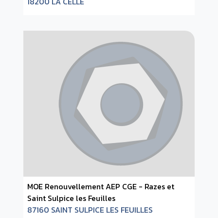
18200 LA CELLE
MOE Renouvellement AEP CGE - Razes et
Saint Sulpice les Feuilles
87160 SAINT SULPICE LES FEUILLES