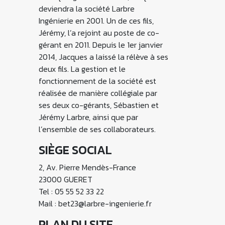
deviendra la société Larbre
Ingénierie en 2001. Un de ces fils,
Jérémy, l’a rejoint au poste de co-
gérant en 2011. Depuis le 1er janvier
2014, Jacques a laissé la rélève à ses
deux fils. La gestion et le
fonctionnement de la société est
réalisée de manière collégiale par
ses deux co-gérants, Sébastien et
Jérémy Larbre, ainsi que par
l’ensemble de ses collaborateurs.
SIÈGE SOCIAL
2, Av. Pierre Mendès-France
23000 GUERET
Tel : 05 55 52 33 22
Mail : bet23@larbre-ingenierie.fr
PLAN DU SITE