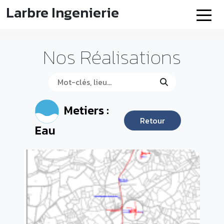
Larbre Ingenierie
Nos Réalisations
Metiers :
Retour
Eau