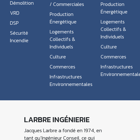
Démolition
/ Commerciales
Production
Énergétique
VRD
Production
Énergétique
Logements
DSP
Collectifs &
Logements
Sécurité
Individuels
Collectifs &
Incendie
Individuels
Culture
Culture
Commerces
Commerces
Infrastructures
Environnemental
Infrastructures
Environnementales
LARBRE INGÉNIERIE
Jacques Larbre a fondé en 1974, en
tant qu’Ingénieur Conseil, ce qui